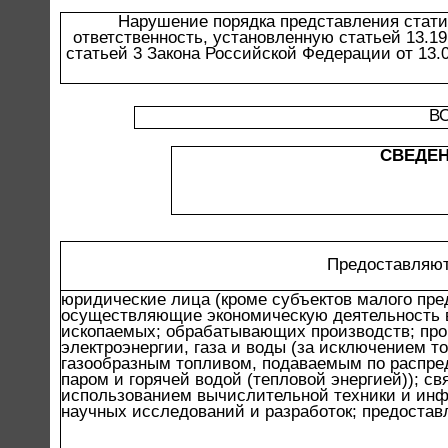
Нарушение порядка представления стати
ответственность, установленную статьей 13.1
статьей 3 Закона Российской Федерации от 13.
В
СВЕДЕН
Предоставляют
юридические лица (кроме субъектов малого пре
осуществляющие экономическую деятельность 
ископаемых; обрабатывающих производств; про
электроэнергии, газа и воды (за исключением т
газообразным топливом, подаваемым по распре
паром и горячей водой (тепловой энергией)); св
использованием вычислительной техники и инф
научных исследований и разработок; предостав