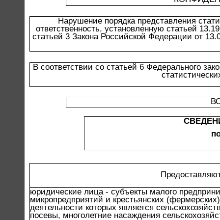
Нарушение порядка представления стати
ответственность, установленную статьей 13.1
статьей 3 Закона Российской Федерации от 13.
В соответствии со статьей 6 Федерального зак
статистически
В
СВЕДЕН
по
Предоставляют
юридические лица - субъекты малого предприни
микропредприятий и крестьянских (фермерских)
деятельности которых является сельскохозяйст
посевы, многолетние насаждения сельскохозяйс