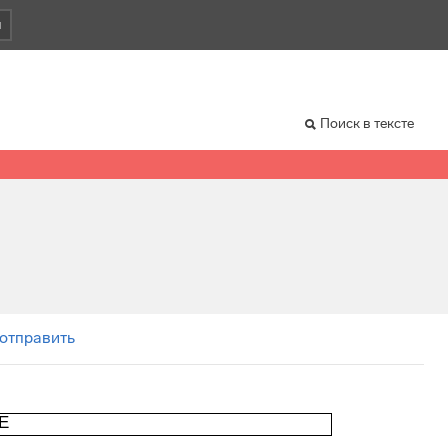
и
Поиск в тексте
 отправить
Е