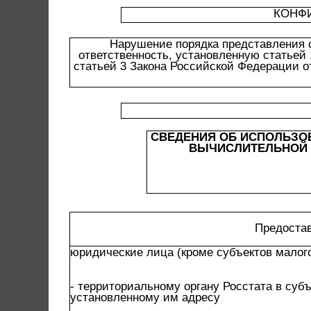
КОНФ
Нарушение порядка представления 
ответственность, установленную статьей
статьей 3 Закона Российской Федерации от
СВЕДЕНИЯ ОБ ИСПОЛЬЗО
ВЫЧИСЛИТЕЛЬНОЙ Т
Предоста
юридические лица (кроме субъектов малог
- территориальному органу Росстата в суб
установленному им адресу