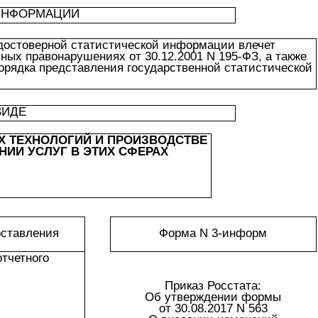
 ИНФОРМАЦИИ
достоверной статистической информации влечет
ных правонарушениях от 30.12.2001 N 195-ФЗ, а также
порядка представления государственной статистической
ВИДЕ
 ТЕХНОЛОГИЙ И ПРОИЗВОДСТВЕ
ИИ УСЛУГ В ЭТИХ СФЕРАХ
оставления
Форма N 3-информ
отчетного
Приказ Росстата:
Об утверждении формы
от 30.08.2017 N 563