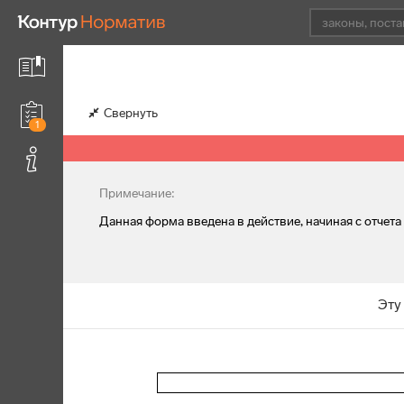
Свернуть
1
Примечание:
Данная форма введена в действие, начиная с отчета 
Эту